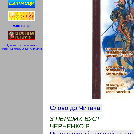
Наш банер
Адміністратор сайту
Микола ВЛАДЗІМІРСЬКИЙ
Слово до Читача
З ПЕРШИХ ВУСТ
ЧЕРНЕНКО В.
Прадавнина і сучасність в