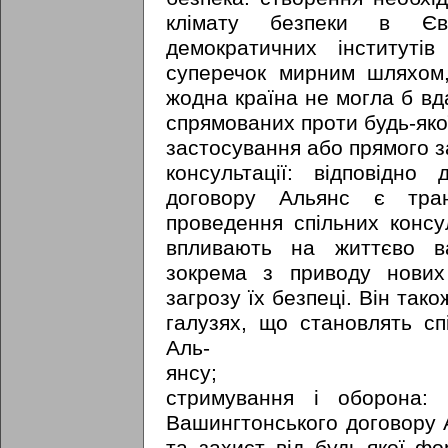
клімату безпеки в Єв
демократичних інституті
суперечок мирним шляхом,
жодна країна не могла б вд
спрямованих проти будь-яко
застосування або прямого з
консультації: відповідно
договору Альянс є тра
проведення спільних консу
впливають на життєво ва
зокрема з приводу нових
загрозу їх безпеці. Він тако
галузях, що становлять сп
Аль-
янсу;
стримування і оборона:
Вашингтонського договору 